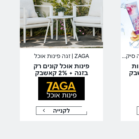
Victoria's Secret | ויקטוריה סיקרט
ZAGA | זגה פינות אוכל
ות
פינות אוכל קונים רק
בזגה + 2% קאשבק
לקנייה