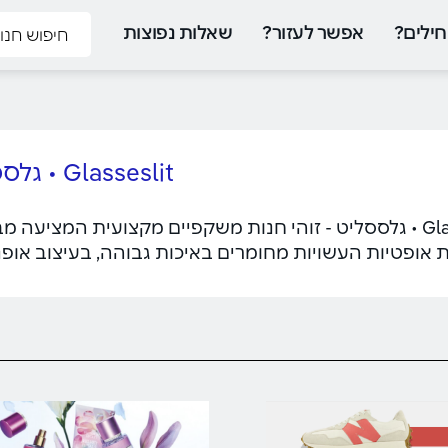
ילים?
אפשר לעזור?
שאלות נפוצות
Glasseslit • גלססליט
Glasseslit • גלססליט - זוהי חנות משקפיים מקצועית המצ
 אופטיות העשויות מחומרים באיכות גבוהה, בעיצוב אופנ