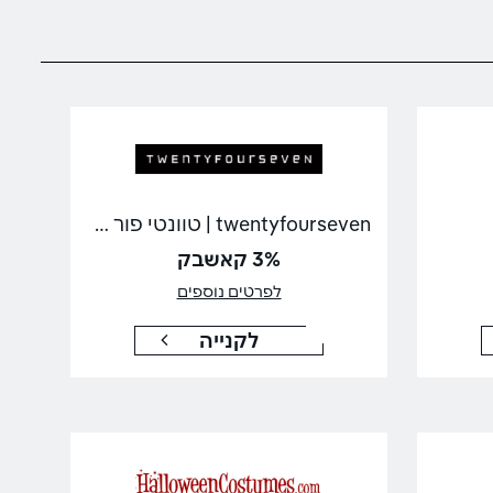
twentyfourseven | טוונטי פור סבן
3% קאשבק
לפרטים נוספים
לקנייה