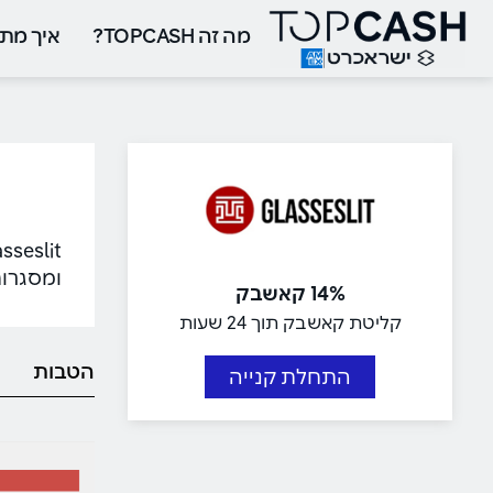
מה זה TOPCASH?
איך מתח
ומסגרות
14% קאשבק
קליטת קאשבק תוך 24 שעות
הטבות
התחלת קנייה