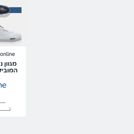
Shoesonline |
מגוון 
המובילים + 