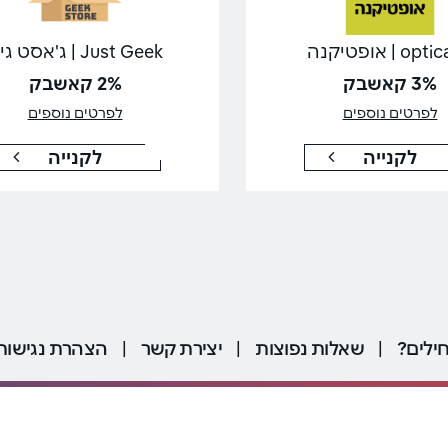
o | אופטיקנה
Just Geek | ג'אסט גיק
3% קאשבק
2% קאשבק
לפרטים נוספים
לפרטים נוספים
לקנייה
לקנייה
ילים?
|
שאלות נפוצות
|
יצירת קשר
|
הצהרת נגישות