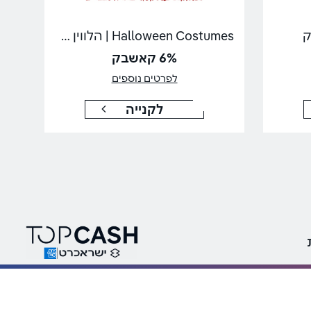
Halloween Costumes | הלווין קוסטיומס
6% קאשבק
לפרטים נוספים
לקנייה