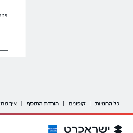
pticana
כל החנויות
|
קופונים
|
הורדת התוסף
|
איך מתח