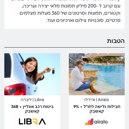
עם קרוב ל -200 מיליון תמונות מלאי יצירה ועריכה,
וקטורים, תמונות וסרטונים של 360 מעלות מצלמים
פרטיים, סוכנויות צילום וארכיונים ועוד.
הטבות
Airalo | איירלו
Libra | ליברה
חבילות גלישה לחו"ל + 9%
ביטוח רכב אונליין + 36₪
קאשבק
קאשבק