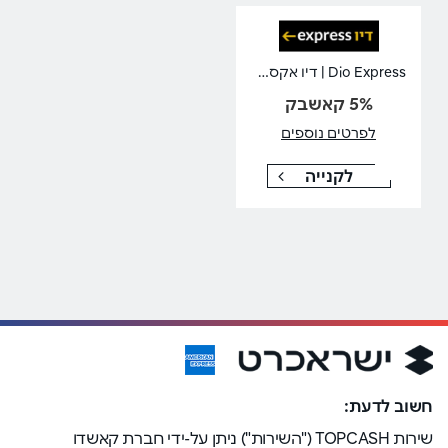
Dio Express | דיו אקספרס
5% קאשבק
לפרטים נוספים
לקנייה
חשוב לדעת:
שירות TOPCASH ("השירות") ניתן על-ידי חברת קאשדו