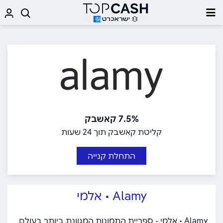
7.5% קאשבק
קליטת קאשבק תוך 24 שעות
התחלת קנייה
Alamy • אלמי
Alamy • אלמי - ספריית התמונות המגוונת ביותר בעולם