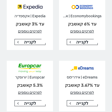
Economybookings | אקונומי בוקינגס
Expedia | אקספדיה
עד 6% קאשבק
עד 3% קאשבק
לפרטים נוספים
לפרטים נוספים
לקנייה
לקנייה
eDreams | אידרימס
Europcar | יורופקר
עד 3.67% קאשבק
5.3% קאשבק
לפרטים נוספים
לפרטים נוספים
לקנייה
לקנייה