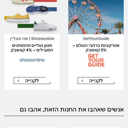
GetYourGuide
Shoesonline | שוז אונליין
אטרקציות ברחבי העולם +
מגוון נעליים מהמותגים
5% קאשבק
המובילים + 4% קאשבק
לקנייה
לקנייה
אנשים שאהבו את החנות הזאת, אהבו גם