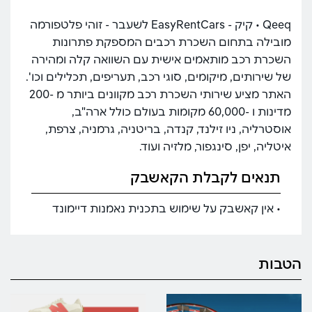
Qeeq • קיק - EasyRentCars לשעבר - זוהי פלטפורמה
מובילה בתחום השכרת רכבים המספקת פתרונות
השכרת רכב מותאמים אישית עם השוואה קלה ומהירה
של שירותים, מיקומים, סוגי רכב, תעריפים, תכלילים וכו'.
האתר מציע שירותי השכרת רכב מקוונים ביותר מ -200
מדינות ו -60,000 מקומות בעולם כולל ארה"ב,
אוסטרליה, ניו זילנד, קנדה, בריטניה, גרמניה, צרפת,
איטליה, יפן, סינגפור, מלזיה ועוד.
תנאים לקבלת הקאשבק
• אין קאשבק על שימוש בתכנית נאמנות דיימונד
הטבות