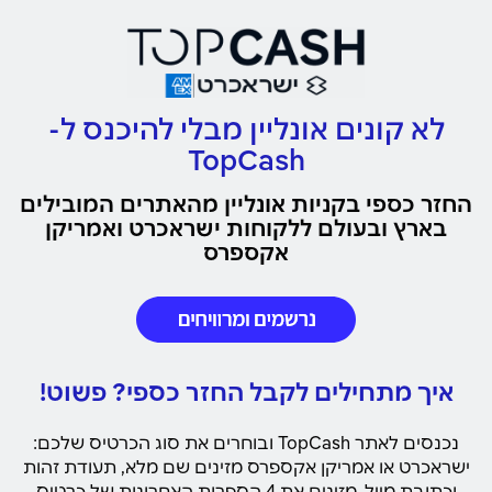
לא קונים אונליין מבלי להיכנס ל-
TopCash
החזר כספי בקניות אונליין מהאתרים המובילים
בארץ ובעולם ללקוחות ישראכרט ואמריקן
אקספרס
איך מתחילים לקבל החזר כספי? פשוט!
נכנסים לאתר TopCash ובוחרים את סוג הכרטיס שלכם:
ישראכרט או אמריקן אקספרס מזינים שם מלא, תעודת זהות
וכתובת מייל, מזינים את 4 הספרות האחרונות של כרטיס