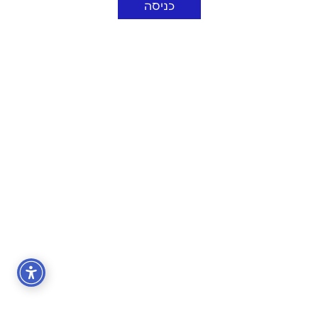
כניסה