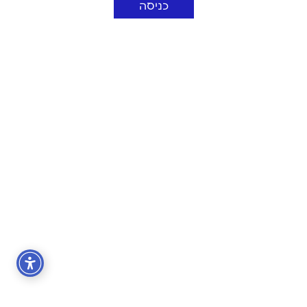
כניסה