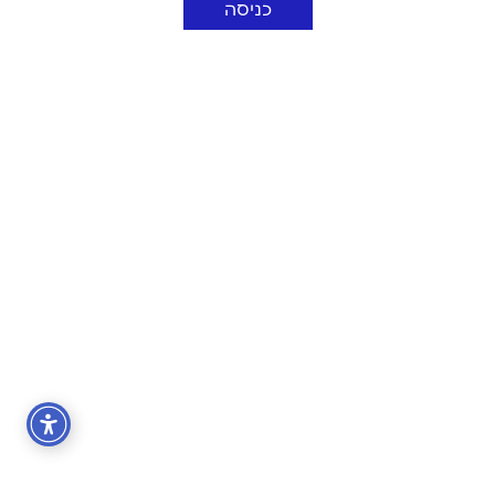
כניסה