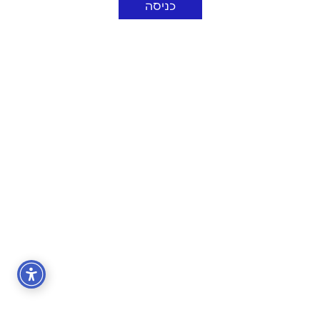
כניסה