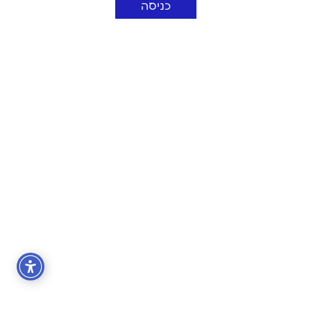
כניסה