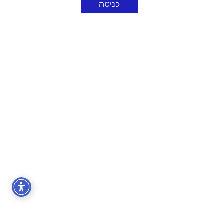
כניסה