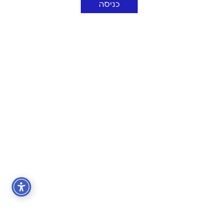
כניסה