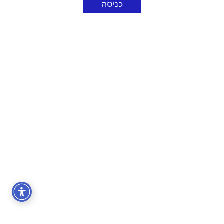
כניסה